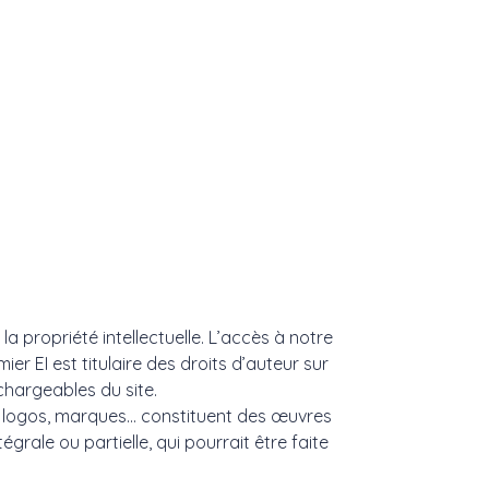
la propriété intellectuelle. L’accès à notre
er EI est titulaire des droits d’auteur sur
chargeables du site.
s, logos, marques… constituent des œuvres
grale ou partielle, qui pourrait être faite