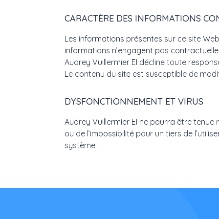
CARACTÈRE DES INFORMATIONS CON
Les informations présentes sur ce site Web 
informations n’engagent pas contractuellem
Audrey Vuillermier EI décline toute responsa
Le contenu du site est susceptible de modif
DYSFONCTIONNEMENT ET VIRUS
Audrey Vuillermier EI ne pourra être tenue 
ou de l’impossibilité pour un tiers de l’uti
système.