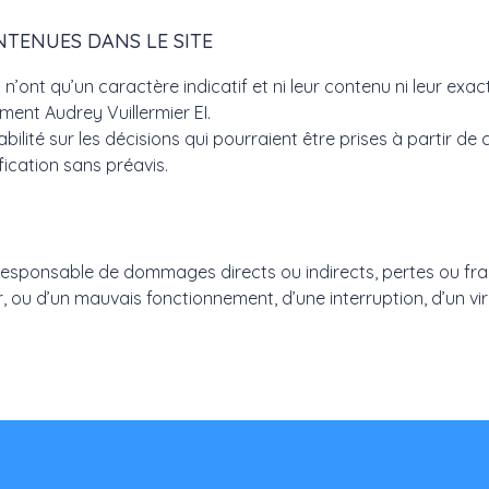
TENUES DANS LE SITE
n’ont qu’un caractère indicatif et ni leur contenu ni leur exa
ent Audrey Vuillermier EI.
bilité sur les décisions qui pourraient être prises à partir de 
ication sans préavis.
responsable de dommages directs ou indirects, pertes ou frais, 
liser, ou d’un mauvais fonctionnement, d’une interruption, d’un 