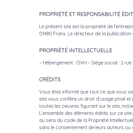
PROPRIÉTÉ ET RESPONSABILITÉ ÉDI
Le présent site est la propriété de l’entrep
01480 Frans. Le directeur de la publication
PROPRIÉTÉ INTELLECTUELLE
– Hébergement : OVH – Siège social : 2 ru
CRÉDITS
Vous êtes informé que tout ce que vous visua
site vous confère un droit d’usage privé et n
toutes les oeuvres figurant sur le site, no
L’ensemble des éléments édités sur ce site
au sens du code de la Propriété Intellectuel
sans le consentement de leurs auteurs ou de 