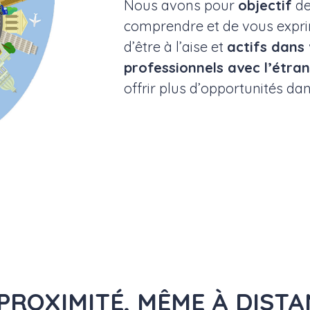
Nous avons pour
objectif
de
comprendre et de vous expri
d’être à l’aise et
actifs dans
professionnels avec l’étra
offrir plus d’opportunités dan
PROXIMITÉ, MÊME À DIST