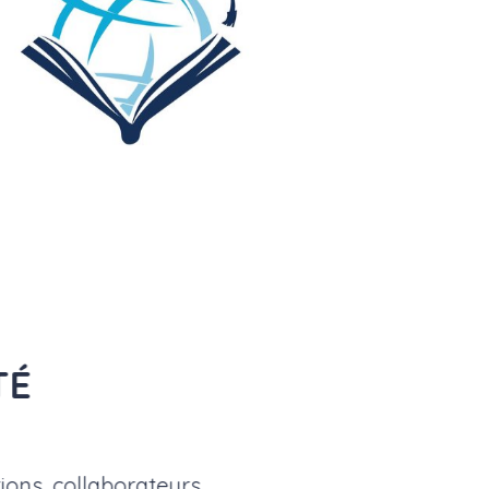
TÉ
ons, collaborateurs,