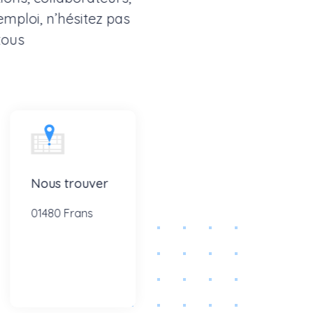
emploi, n’hésitez pas
tous
Nous trouver
01480 Frans