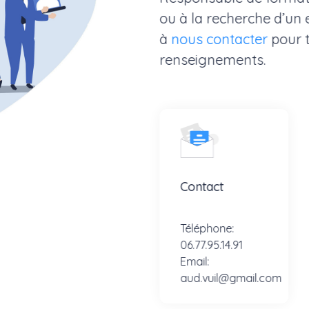
ou à la recherche d’un 
à
nous contacter
pour 
renseignements.
Contact
Téléphone:
06.77.95.14.91
Email:
aud.vuil@gmail.com