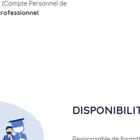
F
(Compte Personnel de
rofessionnel
.
DISPONIBILI
Responsable de formati