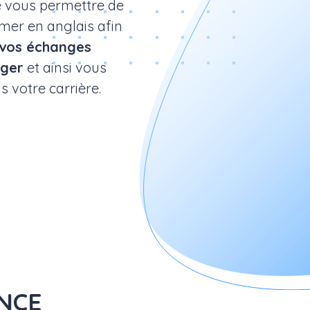
 vous permettre de
mer en anglais afin
 vos échanges
nger
et ainsi vous
s votre carrière.
ANCE