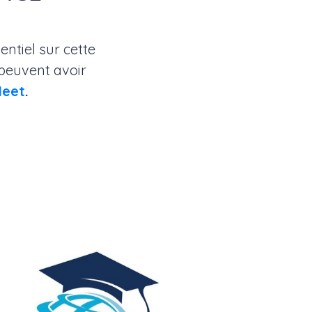
entiel sur cette
 peuvent avoir
Meet
.