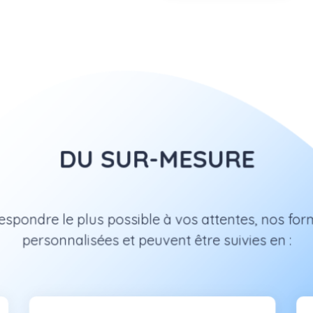
DU SUR-MESURE
espondre le plus possible à vos attentes, nos fo
personnalisées et peuvent être suivies en :