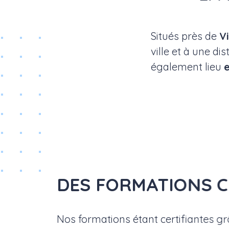
Situés près de
V
ville et à une di
également lieu
e
DES FORMATIONS C
Nos formations étant certifiantes g