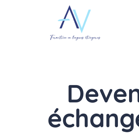
Deven
échange