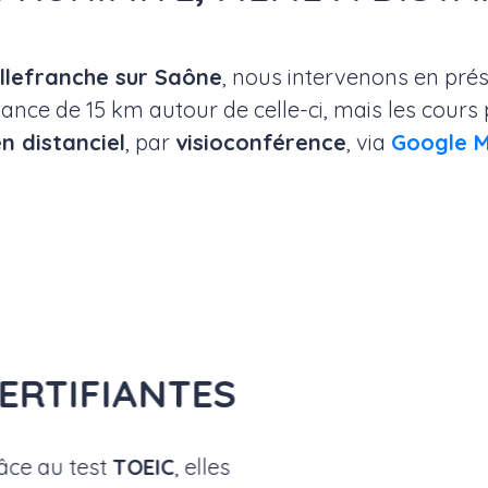
illefranche sur Saône
, nous intervenons en prés
stance de 15 km autour de celle-ci, mais les cours
n distanciel
, par
visioconférence
, via
Google 
ERTIFIANTES
râce au test
TOEIC
, elles